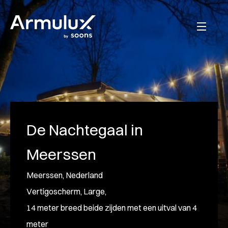
De Nachtegaal in
Meerssen
Meerssen, Nederland
Vertigoscherm, Large,
14 meter breed beide zijden met een uitval van 4
meter