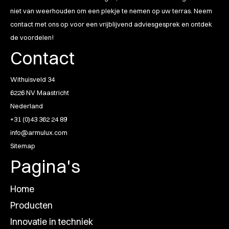
niet van weerhouden om een plekje te nemen op uw terras. Neem
contact met ons op voor een vrijblijvend adviesgesprek en ontdek
de voordelen!
Contact
Withuisveld 34
6226 NV Maastricht
Nederland
+31 (0)43 362 24 89
info@armulux.com
Sitemap
Pagina's
Home
Producten
Innovatie in techniek