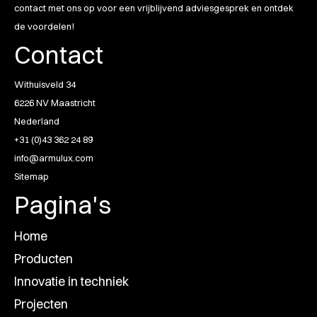
contact met ons op voor een vrijblijvend adviesgesprek en ontdek
de voordelen!
Contact
Withuisveld 34
6226 NV Maastricht
Nederland
+31 (0)43 362 24 89
info@armulux.com
Sitemap
Pagina's
Home
Producten
Innovatie in techniek
Projecten