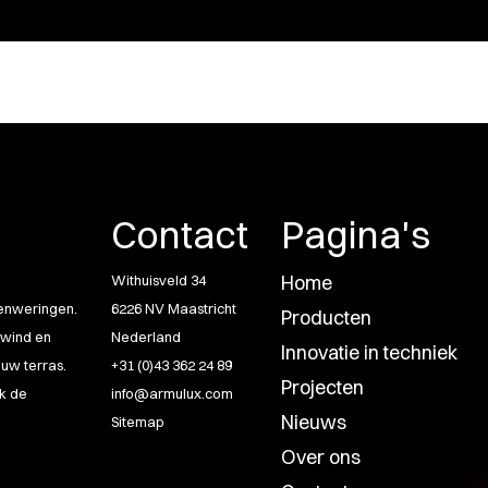
Contact
Pagina's
Home
Withuisveld 34
genweringen.
6226 NV Maastricht
Producten
 wind en
Nederland
Innovatie in techniek
uw terras.
+31 (0)43 362 24 89
Projecten
k de
info@armulux.com
Nieuws
Sitemap
Over ons