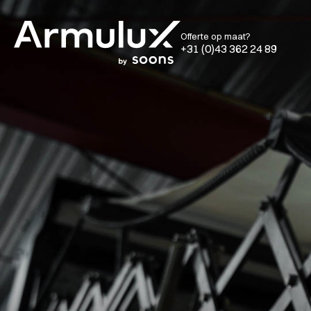
Offerte op maat?
+31 (0)43 362 24 89