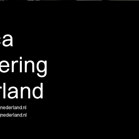
ca
ering
land
ederland.nl
ederland.nl