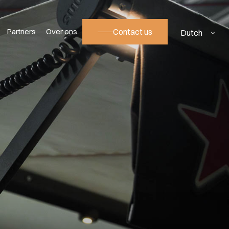
Partners
Over ons
Contact us
Dutch