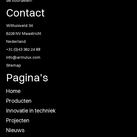
de voordelen!
Contact
Withuisveld 34
6226 NV Maastricht
Nederland
+31 (0)43 362 24 89
info@armulux.com
Sitemap
Pagina's
Home
Producten
Innovatie in techniek
Projecten
Nieuws